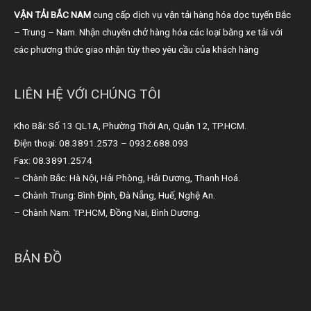
VẬN TẢI BẮC NAM
cung cấp dịch vụ vận tải hàng hóa dọc tuyến Bắc
– Trung – Nam. Nhận chuyên chở hàng hóa các loại bằng xe tải với
các phương thức giao nhận tùy theo yêu cầu của khách hàng
LIÊN HỆ VỚI CHÚNG TÔI
Kho Bãi: Số 13 QL1A, Phường Thới An, Quận 12, TP.HCM.
Điện thoại: 08.3891.2573 – 0932.688.093
Fax: 08.3891.2574
– Chành Bắc: Hà Nội, Hải Phòng, Hải Dương, Thanh Hoá.
– Chành Trung: Bình Định, Đà Nẵng, Huế, Nghệ An.
– Chành Nam: TP.HCM, Đồng Nai, Bình Dương.
BẢN ĐỒ