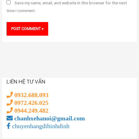
Save my name, email, and website in this browser for the next
time I comment.
LIÊN HỆ TƯ VẤN
0932.688.093
0972.426.025
0944.249.482
chanhxehanoi@gmail.com
chuyenhangdibinhdinh