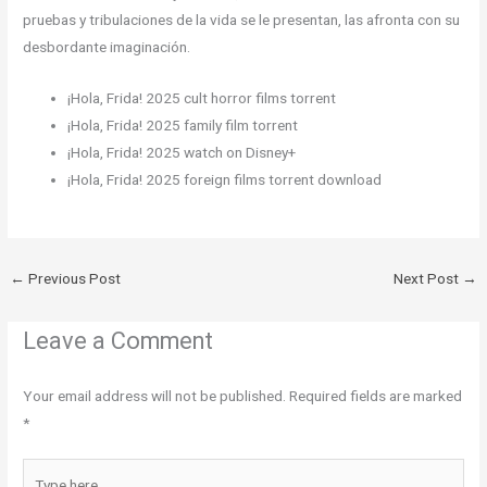
pruebas y tribulaciones de la vida se le presentan, las afronta con su
desbordante imaginación.
¡Hola, Frida! 2025 cult horror films torrent
¡Hola, Frida! 2025 family film torrent
¡Hola, Frida! 2025 watch on Disney+
¡Hola, Frida! 2025 foreign films torrent download
←
Previous Post
Next Post
→
Leave a Comment
Your email address will not be published.
Required fields are marked
*
Type