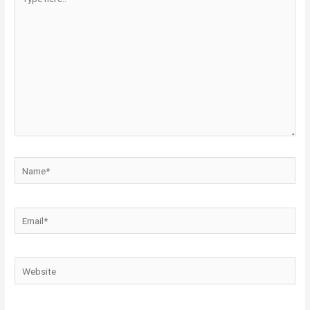
here..
Name*
Email*
Website