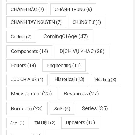
CHÀNH BẮC
(7)
CHÀNH TRUNG
(6)
CHÀNH TÂY NGUYÊN
(7)
CHỨNG TỪ
(5)
ComingOfAge
(47)
Coding
(7)
DỊCH VỤ KHÁC
(28)
Components
(14)
Editors
(14)
Engineering
(11)
Historical
(13)
GÓC CHIA SẺ
(4)
Hosting
(3)
Management
(25)
Resources
(27)
Romcom
(23)
Series
(35)
SciFi
(6)
Updaters
(10)
TÀI LIỆU
(2)
Shell
(1)