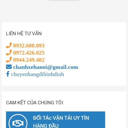
LIÊN HỆ TƯ VẤN
0932.688.093
0972.426.025
0944.249.482
chanhxehanoi@gmail.com
chuyenhangdibinhdinh
CAM KẾT CỦA CHÚNG TÔI