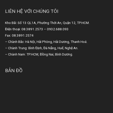
LIÊN HỆ VỚI CHÚNG TÔI
Kho Bãi: Số 13 QL1A, Phường Thới An, Quận 12, TP.HCM.
Điện thoại: 08.3891.2573 – 0932.688.093
Fax: 08.3891.2574
– Chành Bắc: Hà Nội, Hải Phòng, Hải Dương, Thanh Hoá.
– Chành Trung: Bình Định, Đà Nẵng, Huế, Nghệ An.
– Chành Nam: TP.HCM, Đồng Nai, Bình Dương.
BẢN ĐỒ