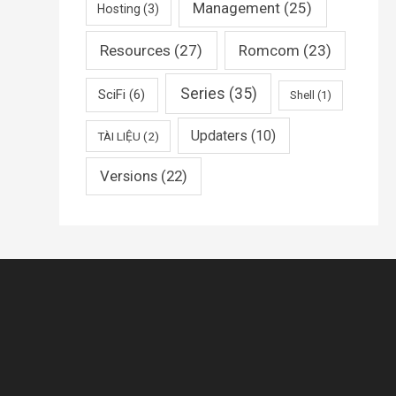
Management
(25)
Hosting
(3)
Resources
(27)
Romcom
(23)
Series
(35)
SciFi
(6)
Shell
(1)
Updaters
(10)
TÀI LIỆU
(2)
Versions
(22)