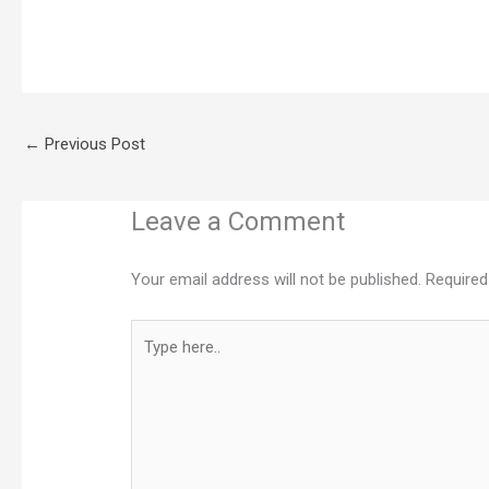
←
Previous Post
Leave a Comment
Your email address will not be published.
Required
Type
here..