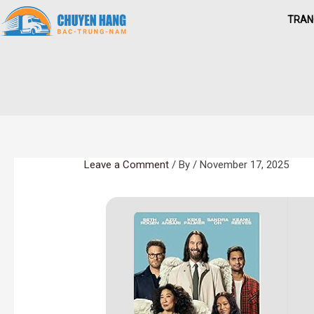
Skip
TRAN
to
content
Leave a Comment
/ By
/
November 17, 2025