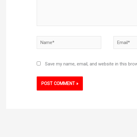
Name*
Email*
Save my name, email, and website in this bro