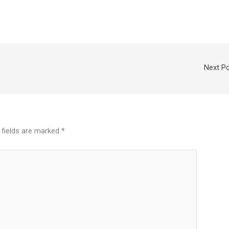
Next P
 fields are marked
*