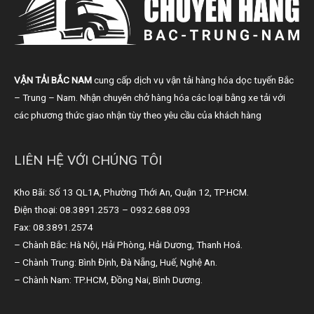
VẬN TẢI BẮC NAM
cung cấp dịch vụ vận tải hàng hóa dọc tuyến Bắc
– Trung – Nam. Nhận chuyên chở hàng hóa các loại bằng xe tải với
các phương thức giao nhận tùy theo yêu cầu của khách hàng
LIÊN HỆ VỚI CHÚNG TÔI
Kho Bãi: Số 13 QL1A, Phường Thới An, Quận 12, TP.HCM.
Điện thoại: 08.3891.2573 – 0932.688.093
Fax: 08.3891.2574
– Chành Bắc: Hà Nội, Hải Phòng, Hải Dương, Thanh Hoá.
– Chành Trung: Bình Định, Đà Nẵng, Huế, Nghệ An.
– Chành Nam: TP.HCM, Đồng Nai, Bình Dương.