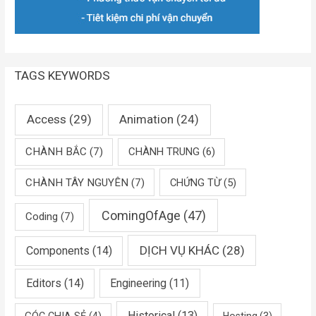
TAGS KEYWORDS
Access
(29)
Animation
(24)
CHÀNH BẮC
(7)
CHÀNH TRUNG
(6)
CHÀNH TÂY NGUYÊN
(7)
CHỨNG TỪ
(5)
ComingOfAge
(47)
Coding
(7)
DỊCH VỤ KHÁC
(28)
Components
(14)
Editors
(14)
Engineering
(11)
Historical
(13)