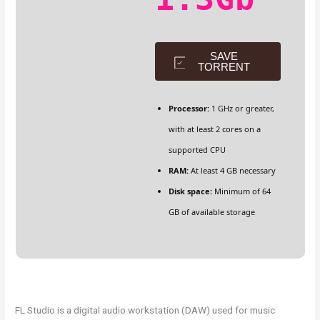
SAVE
TORRENT
Processor:
1 GHz or greater,
with at least 2 cores on a
supported CPU
RAM:
At least 4 GB necessary
Disk space:
Minimum of 64
GB of available storage
FL Studio is a digital audio workstation (DAW) used for music