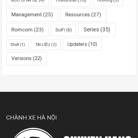
GÓC CHIA SẺ
(4)
Hosting
(3)
Management
(25)
Resources
(27)
Romcom
(23)
Series
(35)
SciFi
(6)
Updaters
(10)
TÀI LIỆU
(2)
Shell
(1)
Versions
(22)
CHÀNH XE HÀ NỘI