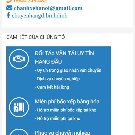
0944.249.482
chanhxehanoi@gmail.com
chuyenhangdibinhdinh
CAM KẾT CỦA CHÚNG TÔI