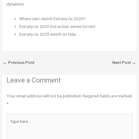
dynamics
Where can I watch Estrany riu 2025?
Estrany riu 2025 live-action series torrent
Estrany riu 2025 watch on Hulu
←
Previous Post
Next Post
→
Leave a Comment
Your email address will not be published.
Required fields are marked
*
Type
here..