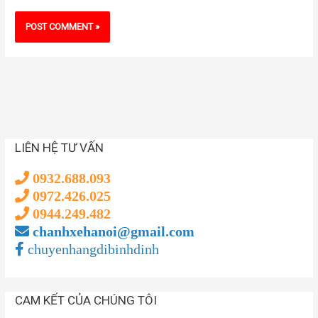
LIÊN HỆ TƯ VẤN
0932.688.093
0972.426.025
0944.249.482
chanhxehanoi@gmail.com
chuyenhangdibinhdinh
CAM KẾT CỦA CHÚNG TÔI