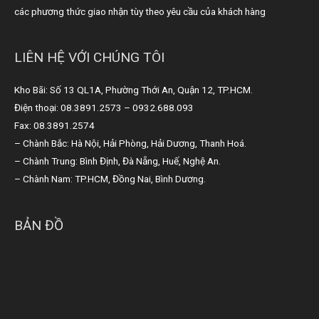
các phương thức giao nhận tùy theo yêu cầu của khách hàng
LIÊN HỆ VỚI CHÚNG TÔI
Kho Bãi: Số 13 QL1A, Phường Thới An, Quận 12, TP.HCM.
Điện thoại: 08.3891.2573 – 0932.688.093
Fax: 08.3891.2574
– Chành Bắc: Hà Nội, Hải Phòng, Hải Dương, Thanh Hoá.
– Chành Trung: Bình Định, Đà Nẵng, Huế, Nghệ An.
– Chành Nam: TP.HCM, Đồng Nai, Bình Dương.
BẢN ĐỒ