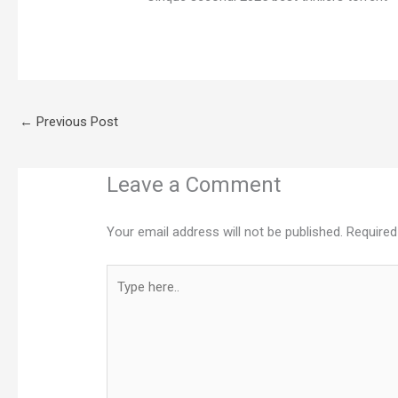
←
Previous Post
Leave a Comment
Your email address will not be published.
Required
Type
here..