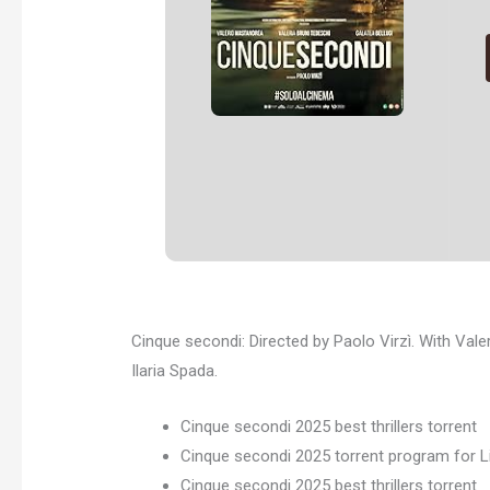
Cinque secondi: Directed by Paolo Virzì. With Vale
Ilaria Spada.
Cinque secondi 2025 best thrillers torrent
Cinque secondi 2025 torrent program for L
Cinque secondi 2025 best thrillers torrent