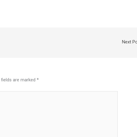
Next P
 fields are marked
*