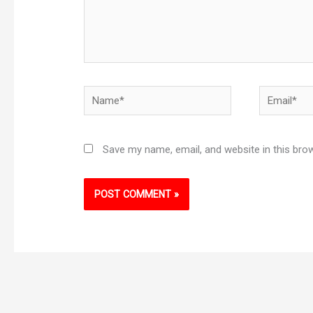
Name*
Email*
Save my name, email, and website in this bro