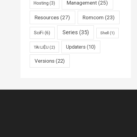
Management
(25)
Hosting
(3)
Resources
(27)
Romcom
(23)
Series
(35)
SciFi
(6)
Shell
(1)
Updaters
(10)
TÀI LIỆU
(2)
Versions
(22)