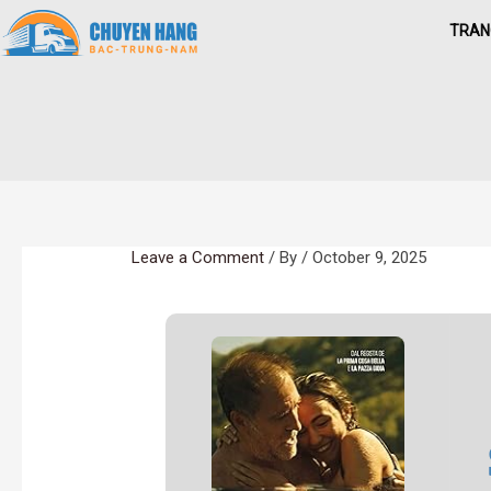
Skip
TRAN
to
content
Leave a Comment
/ By
/
October 9, 2025